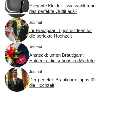
Elegante Kleider – wie wählt man
das perfekte Outfit aus?
Journal
Ihr Brautpaar: Tipps & Ideen für
die perfekte Hochzeit
Journal
Ansteckblumen Bräutigam:
Entdecke die schönsten Modelle
Journal
Der perfekte Bräutigam: Tipps für
die Hochzeit