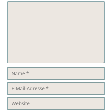
Kommentar
Name
E-
Mail-
Adresse
Website