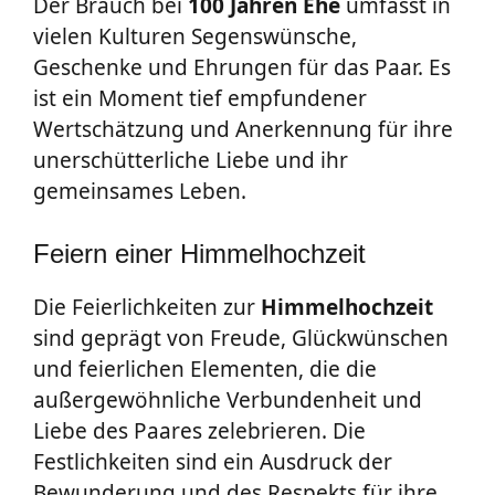
Der Brauch bei
100 Jahren Ehe
umfasst in
vielen Kulturen Segenswünsche,
Geschenke und Ehrungen für das Paar. Es
ist ein Moment tief empfundener
Wertschätzung und Anerkennung für ihre
unerschütterliche Liebe und ihr
gemeinsames Leben.
Feiern einer Himmelhochzeit
Die Feierlichkeiten zur
Himmelhochzeit
sind geprägt von Freude, Glückwünschen
und feierlichen Elementen, die die
außergewöhnliche Verbundenheit und
Liebe des Paares zelebrieren. Die
Festlichkeiten sind ein Ausdruck der
Bewunderung und des Respekts für ihre