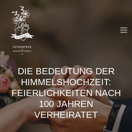
Zum
Inhalt
springen
M
DIE BEDEUTUNG DER
HIMMELSHOCHZEIT:
FEIERLICHKEITEN NACH
100 JAHREN
VERHEIRATET