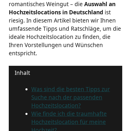
romantisches Weingut – die
Auswahl an
Hochzeitslocations in Deutschland
ist
riesig. In diesem Artikel bieten wir Ihnen
umfassende Tipps und Ratschläge, um die
ideale Hochzeitslocation zu finden, die
Ihren Vorstellungen und Wünschen
entspricht.
Inhalt
Was sind die besten Tipps zur
Suche nach der passenden
Hochzeitslocation?
Wie finde ich die traumhafte
Hochzeitslocation für meine
Hochzeit?