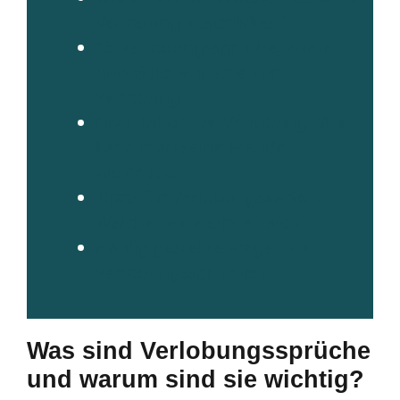
Verlobung ausdrücken?
15 Verlobungssprüche, Zitate
und Glückwünsche zur
Verlobung
Gratulation zur Verlobung: Wie
kann man seine Freude
ausdrücken?
Tipps für Verlobungskarten:
Welche Texte eignen sich?
Häufig gestellte Fragen zu
Verlobungssprüchen
Was sind Verlobungssprüche
und warum sind sie wichtig?