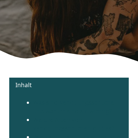
Inhalt
Was sind Verlobungssprüche
und warum sind sie wichtig?
Welche Arten von
Verlobungssprüchen gibt es?
Wie kann man Glückwünsche zur