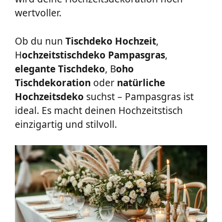
wertvoller.
Ob du nun
Tischdeko Hochzeit
,
H
ochzeitstischdeko Pampasgras
,
elegante Tischdeko
, B
oho
Tischdekoration
oder
natürliche
Hochzeitsdeko
suchst – Pampasgras ist
ideal. Es macht deinen Hochzeitstisch
einzigartig und stilvoll.