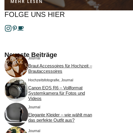
MEHR LESEN
FOLGE UNS HIER
Neueste Beiträge
Journal
Braut Accessoires für Hochzeit –
Brautaccessoires
Hochzeitsfotografie
,
Journal
Canon EOS R6 – Vollformat
Systemkamera für Fotos und
Videos
Journal
Elegante Kleider – wie wählt man
das perfekte Outfit aus?
Journal