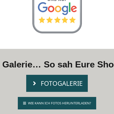
e Galerie… So sah Eure Sho
FOTOGALERIE
WIE KANN ICH FOTOS HERUNTERLADEN?