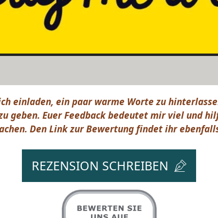
ich einladen, ein paar warme Worte zu hinterlass
u geben. Euer Feedback bedeutet mir viel und hilf
achen. Den Link zur Bewertung findet ihr ebenfall
REZENSION SCHREIBEN