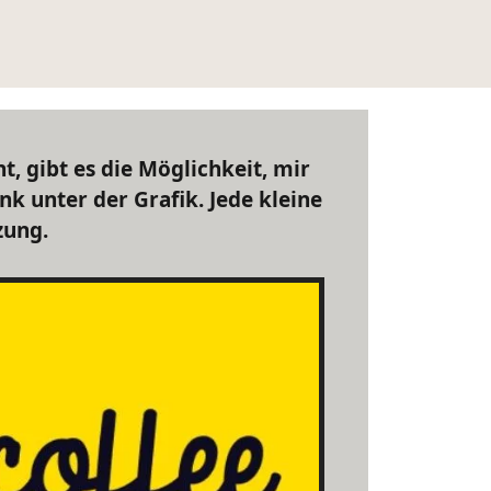
t, gibt es die Möglichkeit, mir
k unter der Grafik. Jede kleine
zung.