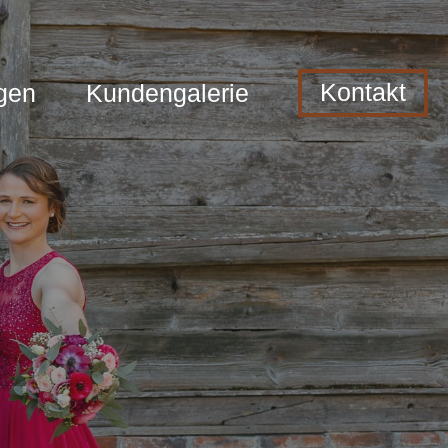
Kontakt
gen
Kundengalerie