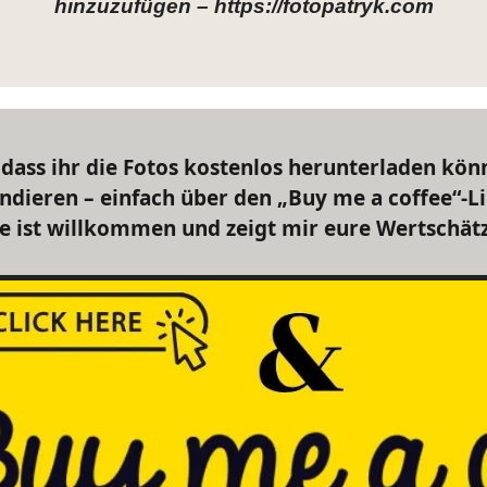
hinzuzufügen – https://fotopatryk.com
dass ihr die Fotos kostenlos herunterladen könn
ndieren – einfach über den „Buy me a coffee“-Lin
e ist willkommen und zeigt mir eure Wertschät