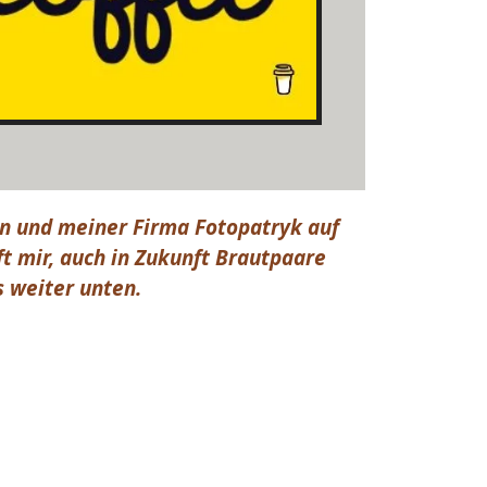
en und meiner Firma Fotopatryk auf
t mir, auch in Zukunft Brautpaare
s weiter unten.