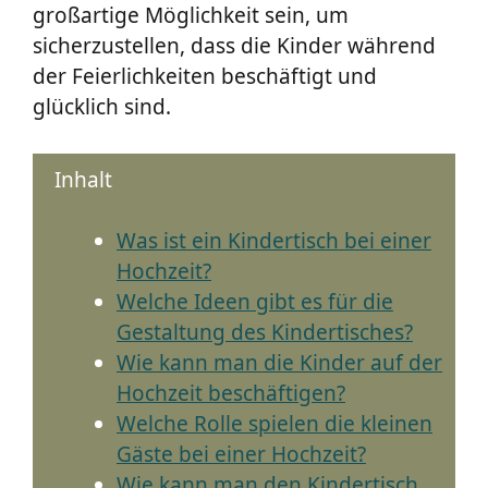
großartige Möglichkeit sein, um
sicherzustellen, dass die Kinder während
der Feierlichkeiten beschäftigt und
glücklich sind.
Inhalt
Was ist ein Kindertisch bei einer
Hochzeit?
Welche Ideen gibt es für die
Gestaltung des Kindertisches?
Wie kann man die Kinder auf der
Hochzeit beschäftigen?
Welche Rolle spielen die kleinen
Gäste bei einer Hochzeit?
Wie kann man den Kindertisch