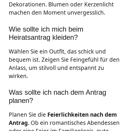
Dekorationen. Blumen oder Kerzenlicht
machen den Moment unvergesslich.
Wie sollte ich mich beim
Heiratsantrag kleiden?
Wählen Sie ein Outfit, das schick und
bequem ist. Zeigen Sie Feingefühl für den
Anlass, um stilvoll und entspannt zu
wirken.
Was sollte ich nach dem Antrag
planen?
Planen Sie die
Feierlichkeiten nach dem
Antrag
. Ob ein romantisches Abendessen