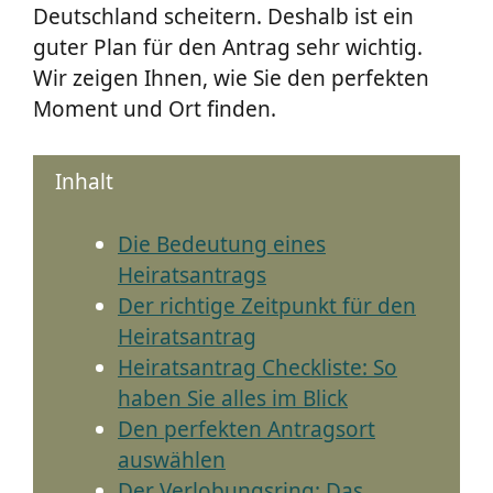
Deutschland scheitern. Deshalb ist ein
guter Plan für den Antrag sehr wichtig.
Wir zeigen Ihnen, wie Sie den perfekten
Moment und Ort finden.
Inhalt
Die Bedeutung eines
Heiratsantrags
Der richtige Zeitpunkt für den
Heiratsantrag
Heiratsantrag Checkliste: So
haben Sie alles im Blick
Den perfekten Antragsort
auswählen
Der Verlobungsring: Das