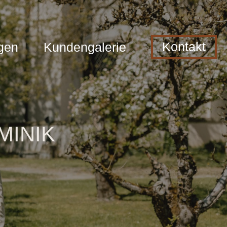
Kontakt
gen
Kundengalerie
MINIK