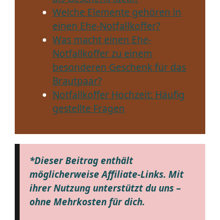
Welche Elemente gehören in
einen Ehe-Notfallkoffer?
Was macht einen Ehe-
Notfallkoffer zu einem
besonderen Geschenk für das
Brautpaar?
Notfallkoffer Hochzeit: Häufig
gestellte Fragen
*Dieser Beitrag enthält
möglicherweise Affiliate-Links. Mit
ihrer Nutzung unterstützt du uns –
ohne Mehrkosten für dich.