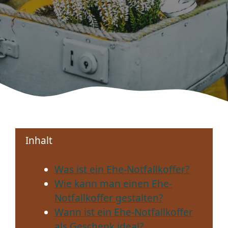
Inhalt
Was ist ein Ehe-Notfallkoffer?
Wie kann man einen Ehe-
Notfallkoffer gestalten?
Wann ist ein Ehe-Notfallkoffer
als Geschenk ideal?