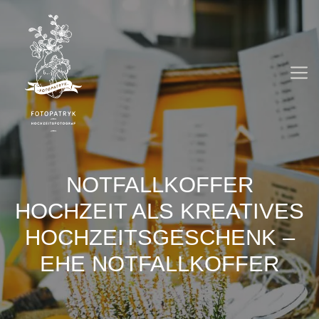
Zum
Inhalt
springen
M
NOTFALLKOFFER
HOCHZEIT ALS KREATIVES
HOCHZEITSGESCHENK –
EHE NOTFALLKOFFER