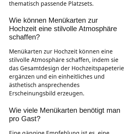
thematisch passende Platzsets.
Wie können Menükarten zur
Hochzeit eine stilvolle Atmosphäre
schaffen?
Menükarten zur Hochzeit können eine
stilvolle Atmosphäre schaffen, indem sie
das Gesamtdesign der Hochzeitspapeterie
ergänzen und ein einheitliches und
ästhetisch ansprechendes
Erscheinungsbild erzeugen.
Wie viele Menükarten benötigt man
pro Gast?
Eine gängige Empfehlung ist es, eine